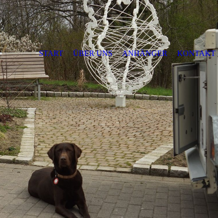
START
ÜBER UNS
ANHÄNGER
KONTAKT