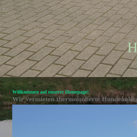
H
Willkommen auf unserer Homepage!
Wir vermieten thermoisolierte Hundeanhä