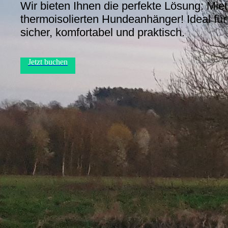
Wir bieten Ihnen die perfekte Lösung: Mie
thermoisolierten Hundeanhänger! Ideal für
sicher, komfortabel und praktisch.
Jetzt buchen