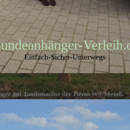
undeanhänger-Verleih.
Einfach-Sicher-Unterwegs
nger mit Tandemachse der Firma WT Metall.