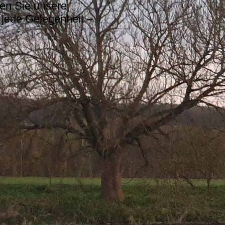
ten Sie unsere
 jede Gelegenheit –